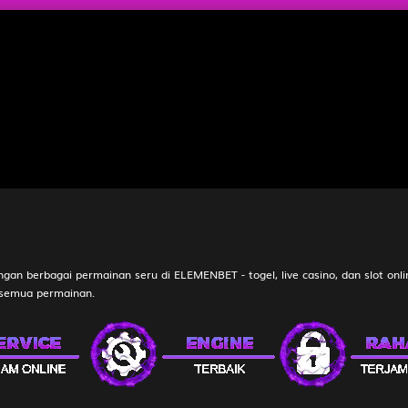
ngan berbagai permainan seru di ELEMENBET - togel, live casino, dan slot on
semua permainan.