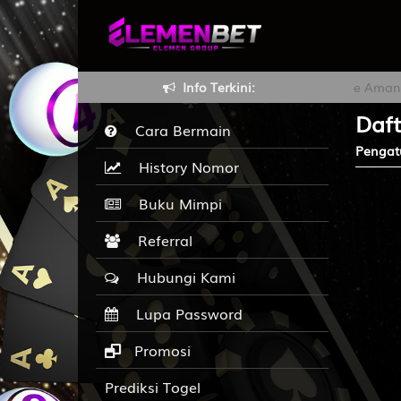
Selamat Datang di Elemenbet, Situs Slot Online Aman & T
Info Terkini:
Daft
Cara Bermain
Pengat
History Nomor
Buku Mimpi
Referral
Hubungi Kami
Lupa Password
Promosi
Prediksi Togel