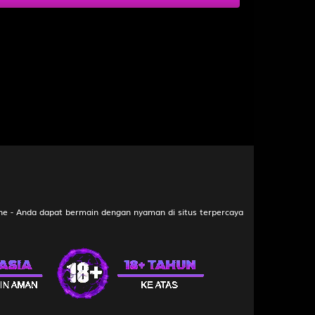
line - Anda dapat bermain dengan nyaman di situs terpercaya