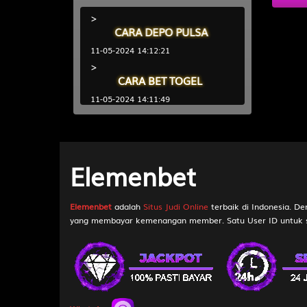
>
CARA DEPO PULSA
11-05-2024 14:12:21
>
CARA BET TOGEL
11-05-2024 14:11:49
JADWAL BANK
11-05-2024 13:23:20
Elemenbet
Elemenbet
adalah
Situs Judi Online
terbaik di Indonesia. De
yang membayar kemenangan member. Satu User ID untuk 