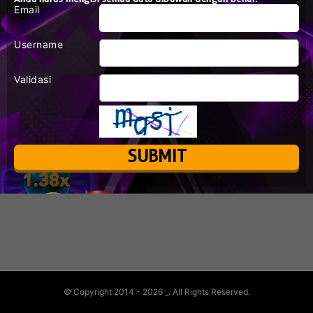
Email
Username
Validasi
© Copyright 2014 - 2026
_
. All Rights Reserved.